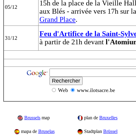
15h de la place de la Vieille Hal
05
/1
2
aux Blés - arrivée vers 17h sur l
Grand Place
.
Feu d'Artifice de la Saint-Sylv
31/12
à partir de 21h devant
l'Atomiu
Web
www.ilotsacre.be
Brussels
map
plan de
Bruxelles
mapa de
Bruselas
Stadtplan
Brüssel