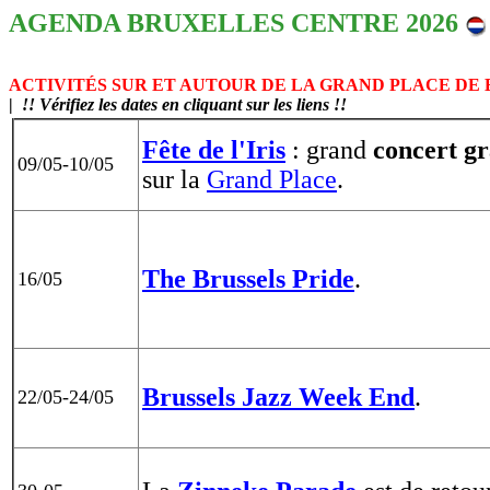
AGENDA BRUXELLES CENTRE 202
6
ACTIVITÉS SUR ET AUTOUR DE LA GRAND PLACE DE
|
!! Vérifiez les dates en cliquant sur les liens !!
Fête de l'Iris
: grand
concert gr
09/05-10/05
sur la
Grand Place
.
The Brussels Pride
.
16/05
Brussels Jazz Week End
.
22/05-24/05