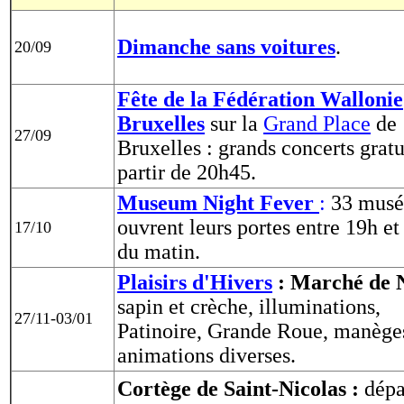
Dimanche sans voitures
.
20/09
Fête de la Fédération Wallonie
Bruxelles
sur la
Grand Place
de
27/09
Bruxelles : grands concerts gratu
partir de 20h45.
Museum Night Fever
:
33 musé
ouvrent leurs portes entre 19h et
17
/10
du matin.
Plaisirs d'Hivers
: Marché de 
sapin et crèche, illuminations,
27/11-03/01
Patinoire, Grande Roue, manège
animations diverses.
Cortège de Saint-Nicolas :
dépa