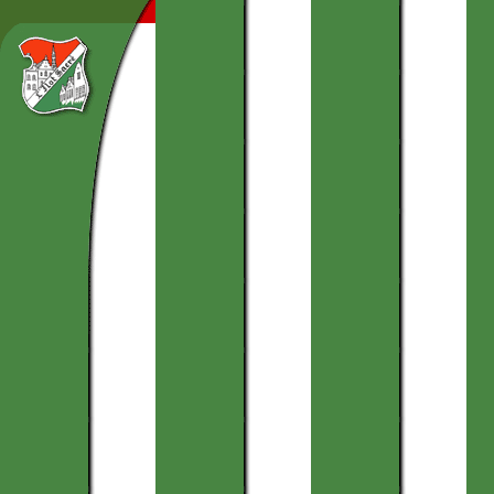
FR
NL
EN
DE
ES