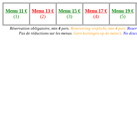
Menu 11 €
Menu 13 €
Menu 15 €
Menu 17 €
Menu 19 €
(1)
(2)
(3)
(4)
(5)
Réservation obligatoire, min
4
pers.
Reservering verplicht, min
4
pers.
Reser
Pas de réductions sur les menus.
Geen kortingen op de menu's.
No disco