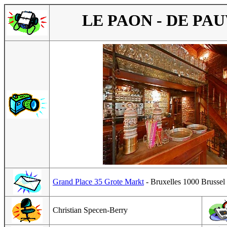
LE PAON - DE PA
Grand Place 35 Grote Markt
- Bruxelles 1000 Brussel
Christian Specen-Berry