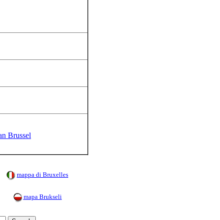
an Brussel
mappa di Bruxelles
mapa Brukseli