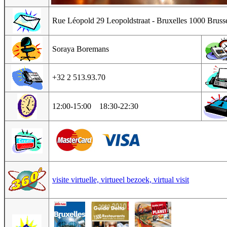
Rue Léopold 29 Leopoldstraat - Bruxelles 1000 Bruss
Soraya Boremans
+32 2 513.93.70
12:00-15:00 18:30-22:30
visite virtuelle, virtueel bezoek, virtual visit