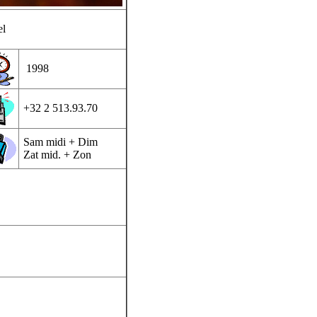
el
1998
+32 2 513.93.70
Sam midi + Dim
Zat mid. + Zon